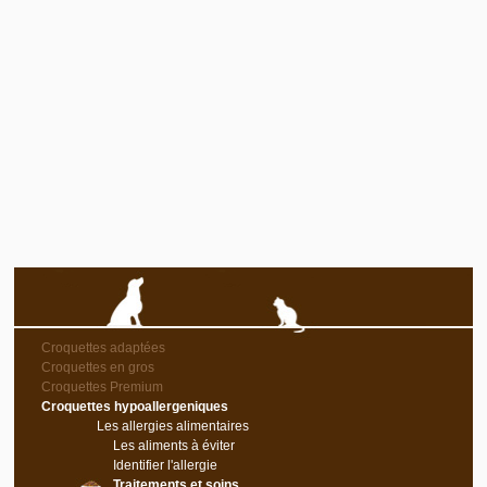
Croquettes adaptées
Croquettes en gros
Croquettes Premium
Croquettes hypoallergeniques
Les allergies alimentaires
Les aliments à éviter
Identifier l'allergie
Traitements et soins