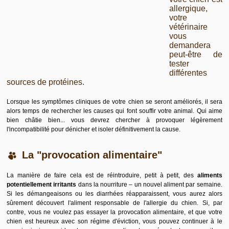
allergique,
votre
vétérinaire
vous
demandera
peut-être de
tester
différentes
sources de protéines.
Lorsque les symptômes cliniques de votre chien se seront améliorés, il sera
alors temps de rechercher les causes qui font souffir votre animal. Qui aime
bien châtie bien... vous devrez chercher à provoquer légèrement
l'incompatibilité pour dénicher et isoler définitivement la cause.
La "provocation alimentaire"
La manière de faire cela est de réintroduire, petit à petit, des
aliments
potentiellement irritants
dans la nourriture – un nouvel aliment par semaine.
Si les démangeaisons ou les diarrhées réapparaissent, vous aurez alors
sûrement découvert l'aliment responsable de l'
allergie du chien
. Si, par
contre, vous ne voulez pas essayer la provocation alimentaire, et que votre
chien est heureux avec son régime d'éviction, vous pouvez continuer à le