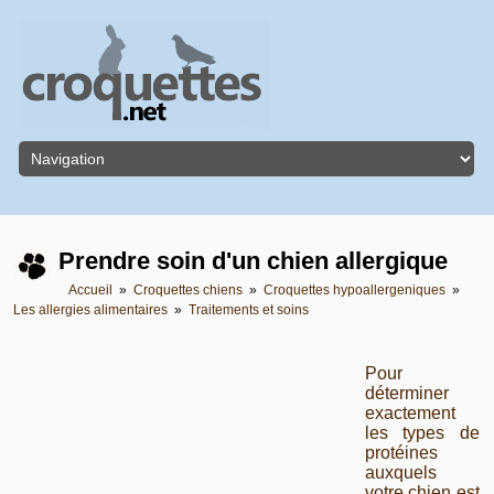
Prendre soin d'un chien allergique
Accueil
»
Croquettes chiens
»
Croquettes hypoallergeniques
»
Les allergies alimentaires
»
Traitements et soins
Pour
déterminer
exactement
les types de
protéines
auxquels
votre chien est