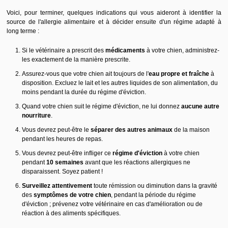
Voici, pour terminer, quelques indications qui vous aideront à identifier la
source de l'allergie alimentaire et à décider ensuite d'un régime adapté à
long terme :
Si le vétérinaire a prescrit des
médicaments
à votre chien, administrez-
les exactement de la manière prescrite.
Assurez-vous que votre chien ait toujours de l'
eau propre et fraîche
à
disposition. Excluez le lait et les autres liquides de son alimentation, du
moins pendant la durée du régime d'éviction.
Quand votre chien suit le régime d'éviction, ne lui donnez
aucune autre
nourriture
.
Vous devrez peut-être le
séparer des autres animaux
de la maison
pendant les heures de repas.
Vous devrez peut-être infliger ce
régime d'éviction
à votre chien
pendant
10 semaines
avant que les réactions allergiques ne
disparaissent. Soyez patient !
Surveillez attentivement
toute rémission ou diminution dans la gravité
des
symptômes de votre chien
, pendant la période du régime
d'éviction ; prévenez votre vétérinaire en cas d'amélioration ou de
réaction à des aliments spécifiques.