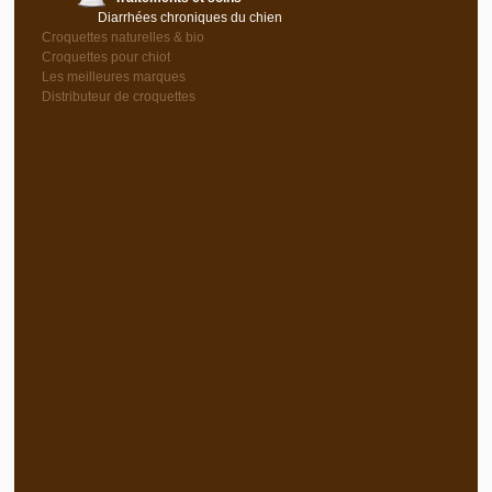
Diarrhées chroniques du chien
Croquettes naturelles & bio
Croquettes pour chiot
Les meilleures marques
Distributeur de croquettes