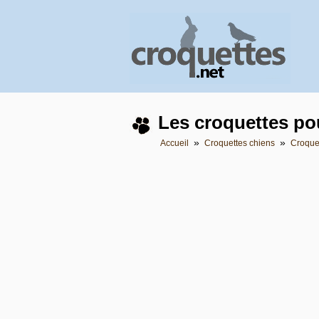
Les croquettes po
»
»
Accueil
Croquettes chiens
Croquet