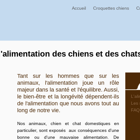
Accueil
Croquettes chiens
C
'alimentation des chiens et des chat
Tant sur les hommes que sur les
animaux, l'alimentation joue un rôle
majeur dans la santé et l'équilibre. Aussi,
le bien-être et la longévité dépendent-ils
L'al
de l'alimentation que nous avons tout au
Les 
long de notre vie.
FAQ
Nos animaux, chien et chat domestiques en
particulier, sont exposés aux conséquences d'une
bonne ou d'une mauvaise alimentation. De