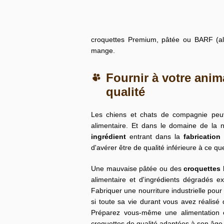
croquettes Premium
, pâtée ou BARF (ali
mange.
Fournir à votre ani
qualité
Les chiens et chats de compagnie peuve
alimentaire. Et dans le domaine de la no
ingrédient
entrant dans la
fabrication
d'avérer être de qualité inférieure à ce q
Une mauvaise pâtée ou des
croquettes
alimentaire et d'ingrédients dégradés ex
Fabriquer une nourriture industrielle pou
si toute sa vie durant vous avez réalisé
Préparez vous-même une alimentation éq
croquettes de qualité adaptées à son âge 