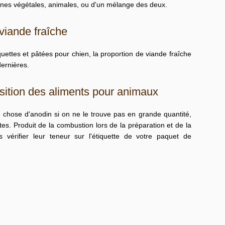
farines végétales, animales, ou d'un mélange des deux.
viande fraîche
ettes et pâtées pour chien, la proportion de
viande fraîche
dernières.
ition des aliments pour animaux
 chose d'anodin si on ne le trouve pas en grande quantité,
tes
. Produit de la combustion lors de la préparation et de la
 vérifier leur teneur sur l'étiquette de votre paquet de