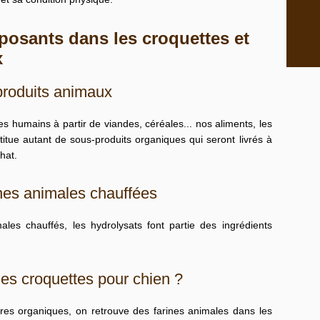
posants dans les croquettes et
x
produits animaux
les humains à partir de viandes, céréales... nos aliments, les
titue autant de
sous-produits organiques
qui seront livrés à
chat.
ines animales chauffées
males chauffés, les
hydrolysats
font partie des ingrédients
es croquettes pour chien ?
res organiques, on retrouve des
farines animales dans les