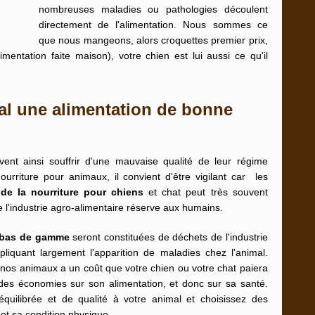
nombreuses maladies ou pathologies découlent
directement de l'alimentation. Nous sommes ce
que nous mangeons, alors croquettes premier prix,
mentation faite maison), votre chien est lui aussi ce qu'il
mal une alimentation de bonne
nt ainsi souffrir d'une mauvaise qualité de leur régime
urriture pour animaux, il convient d'être vigilant car les
 de la nourriture pour chiens
et chat peut très souvent
ue l'industrie agro-alimentaire réserve aux humains.
 bas de gamme
seront constituées de déchets de l'industrie
pliquant largement l'apparition de maladies chez l'animal.
r nos animaux a un coût que votre chien ou votre chat paiera
 des économies sur son alimentation, et donc sur sa santé.
uilibrée et de qualité à votre animal et choisissez des
et sa condition physique.