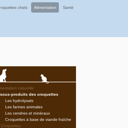
roquettes chats
Alimentation
Santé
imentation naturelle
 sous-produits des croquettes
Les hydrolysats
Les farines animales
Les cendres et minéraux
Croquettes à base de viande fraîche
 Croquettes