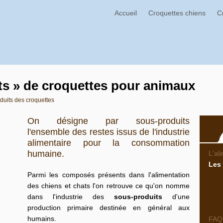
Accueil
Croquettes chiens
C
ts » de croquettes pour animaux
duits des croquettes
On désigne par sous-produits
l'ensemble des restes issus de l'industrie
alimentaire pour la consommation
humaine.
L'al
Les
Parmi les composés présents dans
l'alimentation
des chiens et chats
l'on retrouve ce qu'on nomme
dans l'industrie des
sous-produits
d'une
production primaire destinée en général aux
humains.
FAQ