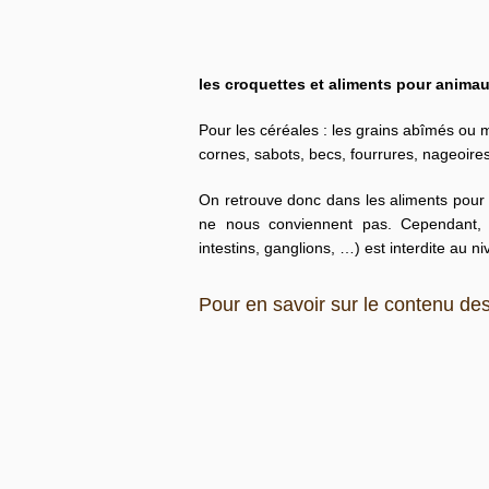
les croquettes et aliments pour anima
Pour les céréales : les grains abîmés ou 
cornes, sabots, becs, fourrures, nageoires
On retrouve donc dans les aliments pour
ne nous conviennent pas. Cependant, l
intestins, ganglions, …) est interdite au 
Pour en savoir sur le contenu de