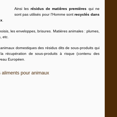
Ainsi les
résidus de matières premières
qui ne
sont pas utilisés pour l'Homme sont
recyclés dans
ux
.
moisis, les enveloppes, brisures. Matières animales : plumes,
, etc.
 animaux domestiques des résidus dits de sous-produits qui
a récupération de sous-produits à risque (contenu des
niveau Européen.
s aliments pour animaux