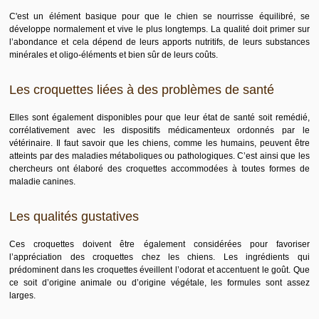
C'est un élément basique pour que le chien se nourrisse équilibré, se
développe normalement et vive le plus longtemps. La qualité doit primer sur
l’abondance et cela dépend de leurs apports nutritifs, de leurs substances
minérales et oligo-éléments et bien sûr de leurs coûts.
Les croquettes liées à des problèmes de santé
Elles sont également disponibles pour que leur état de santé soit remédié,
corrélativement avec les dispositifs médicamenteux ordonnés par le
vétérinaire. Il faut savoir que les chiens, comme les humains, peuvent être
atteints par des maladies métaboliques ou pathologiques. C’est ainsi que les
chercheurs ont élaboré des croquettes accommodées à toutes formes de
maladie canines.
Les qualités gustatives
Ces croquettes doivent être également considérées pour favoriser
l’appréciation des croquettes chez les chiens. Les ingrédients qui
prédominent dans les croquettes éveillent l’odorat et accentuent le goût. Que
ce soit d’origine animale ou d’origine végétale, les formules sont assez
larges.