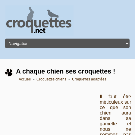
A chaque chien ses croquettes !
Accueil
»
Croquettes chiens
»
Croquettes adaptées
Il faut être
méticuleux sur
ce que son
chien aura
dans sa
gamelle et
nous ne
sommes pas