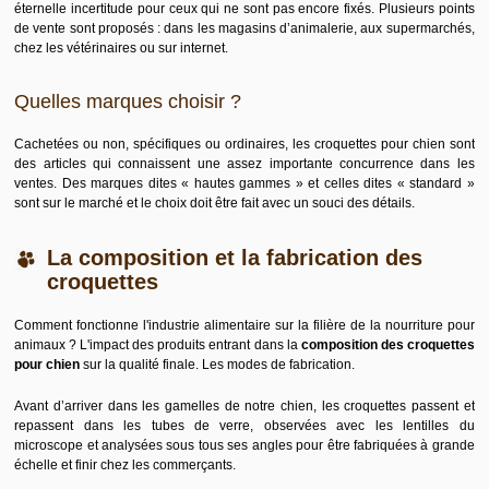
éternelle incertitude pour ceux qui ne sont pas encore fixés. Plusieurs points
de vente sont proposés : dans les magasins d’animalerie, aux supermarchés,
chez les vétérinaires ou sur internet.
Quelles marques choisir ?
Cachetées ou non, spécifiques ou ordinaires, les croquettes pour chien sont
des articles qui connaissent une assez importante concurrence dans les
ventes. Des marques dites « hautes gammes » et celles dites « standard »
sont sur le marché et le choix doit être fait avec un souci des détails.
La composition et la fabrication des
croquettes
Comment fonctionne l'industrie alimentaire sur la filière de la nourriture pour
animaux ? L'impact des produits entrant dans la
composition des croquettes
pour chien
sur la qualité finale. Les modes de fabrication.
Avant d’arriver dans les gamelles de notre chien, les croquettes passent et
repassent dans les tubes de verre, observées avec les lentilles du
microscope et analysées sous tous ses angles pour être fabriquées à grande
échelle et finir chez les commerçants.