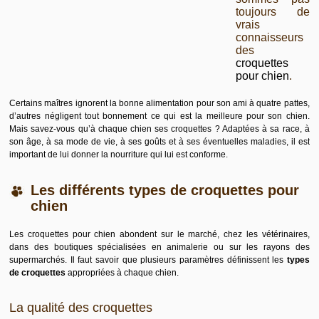
toujours de
vrais
connaisseurs
des
croquettes
pour chien
.
Certains maîtres ignorent la bonne alimentation pour son ami à quatre pattes,
d’autres négligent tout bonnement ce qui est la meilleure pour son chien.
Mais savez-vous qu’à chaque chien ses croquettes ? Adaptées à sa race, à
son âge, à sa mode de vie, à ses goûts et à ses éventuelles maladies, il est
important de lui donner la nourriture qui lui est conforme.
Les différents types de croquettes pour
chien
Les croquettes pour chien abondent sur le marché, chez les vétérinaires,
dans des boutiques spécialisées en animalerie ou sur les rayons des
supermarchés. Il faut savoir que plusieurs paramètres définissent les
types
de croquettes
appropriées à chaque chien.
La qualité des croquettes