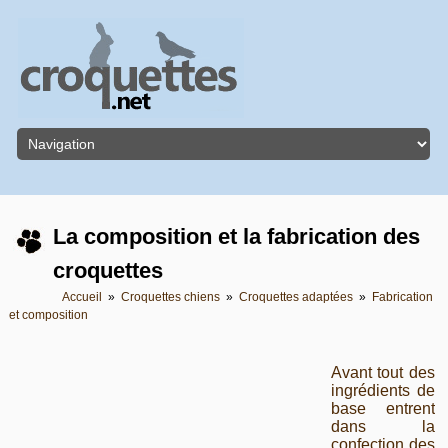
La composition et la fabrication des
croquettes
Accueil
»
Croquettes chiens
»
Croquettes adaptées
»
Fabrication
et composition
Avant tout des
ingrédients de
base entrent
dans la
confection des