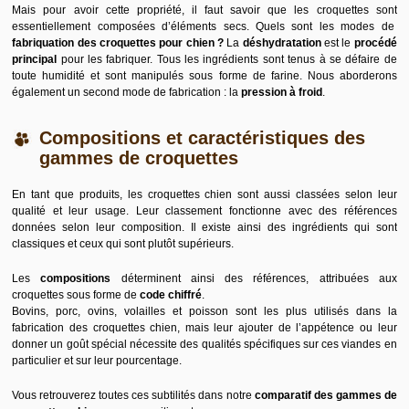
Mais pour avoir cette propriété, il faut savoir que les croquettes sont
essentiellement composées d’éléments secs. Quels sont les modes de
fabriquation des croquettes pour chien
?
La
déshydratation
est le
procédé
principal
pour les fabriquer. Tous les ingrédients sont tenus à se défaire de
toute humidité et sont manipulés sous forme de farine. Nous aborderons
également un second mode de fabrication : la
pression à froid
.
Compositions et caractéristiques des
gammes de croquettes
En tant que produits, les croquettes chien sont aussi classées selon leur
qualité et leur usage. Leur classement fonctionne avec des références
données selon leur composition. Il existe ainsi des ingrédients qui sont
classiques et ceux qui sont plutôt supérieurs.
Les
compositions
déterminent ainsi des références, attribuées aux
croquettes sous forme de
code chiffré
.
Bovins, porc, ovins, volailles et poisson sont les plus utilisés dans la
fabrication des croquettes chien, mais leur ajouter de l’appétence ou leur
donner un goût spécial nécessite des qualités spécifiques sur ces viandes en
particulier et sur leur pourcentage.
Vous retrouverez toutes ces subtilités dans notre
comparatif des gammes de