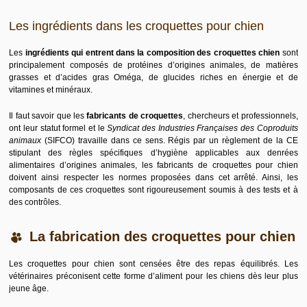
Les ingrédients dans les croquettes pour chien
Les
ingrédients qui entrent dans la composition des croquettes chien
sont
principalement composés de protéines d’origines animales, de matières
grasses et d’acides gras Oméga, de glucides riches en énergie et de
vitamines et minéraux.
Il faut savoir que les
fabricants de croquettes
, chercheurs et professionnels,
ont leur statut formel et le
Syndicat des Industries Françaises des Coproduits
animaux
(
SIFCO
) travaille dans ce sens. Régis par un
règlement de la CE
stipulant des règles spécifiques d’hygiène applicables aux denrées
alimentaires d’origines animales, les fabricants de croquettes pour chien
doivent ainsi respecter les normes proposées dans cet arrêté. Ainsi, les
composants de ces croquettes sont rigoureusement soumis à des tests et à
des contrôles.
La fabrication des croquettes pour chien
Les croquettes pour chien sont censées être des repas équilibrés. Les
vétérinaires préconisent cette forme d’aliment pour les chiens dès leur plus
jeune âge.