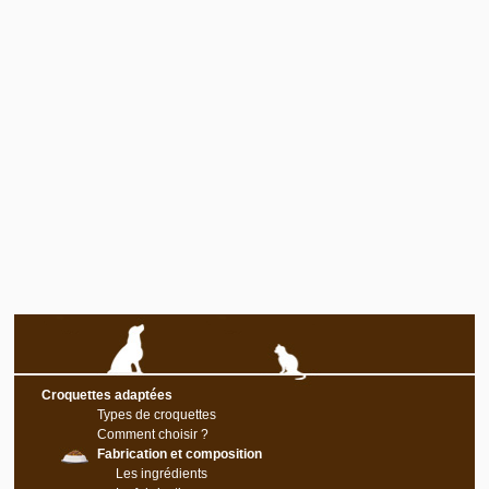
Croquettes adaptées
Types de croquettes
Comment choisir ?
Fabrication et composition
Les ingrédients