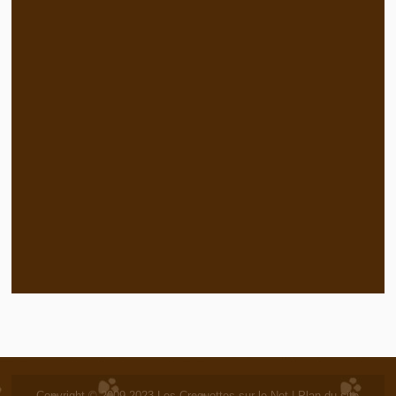
Copyright © 2009-2023
Les Croquettes sur le Net
|
Plan du site