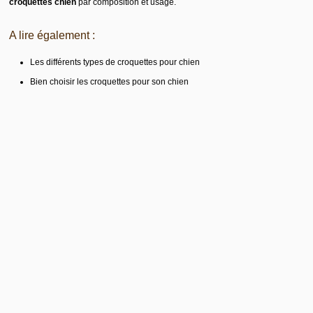
croquettes chien
par composition et usage.
A lire également :
Les différents types de croquettes pour chien
Bien choisir les croquettes pour son chien