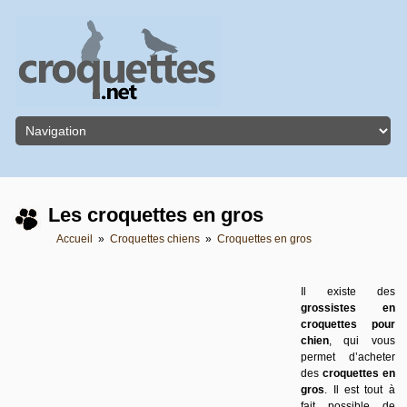
Les croquettes en gros
Accueil
»
Croquettes chiens
»
Croquettes en gros
Il existe des
grossistes en
croquettes pour
chien
, qui vous
permet d’acheter
des
croquettes en
gros
. Il est tout à
fait possible de