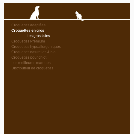
Croquettes adaptées
Croquettes en gros
Les grossistes
Croquettes Premium
Croquettes hypoallergeniques
Croquettes naturelles & bio
Croquettes pour chiot
Les meilleures marques
Distributeur de croquettes