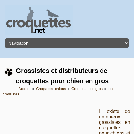
Grossistes et distributeurs de
croquettes pour chien en gros
Accueil
»
Croquettes chiens
»
Croquettes en gros
»
Les
grossistes
Il existe de
nombreux
grossistes en
croquettes
pour chiens et