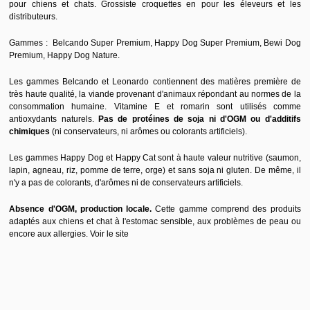
pour chiens et chats. Grossiste croquettes en pour les éleveurs et les
distributeurs.
Gammes : Belcando Super Premium, Happy Dog Super Premium, Bewi Dog
Premium, Happy Dog Nature.
Les gammes Belcando et Leonardo contiennent des matières première de
très haute qualité, la viande provenant d'animaux répondant au normes de la
consommation humaine. Vitamine E et romarin sont utilisés comme
antioxydants naturels.
Pas de protéines de soja ni d'OGM ou d'additifs
chimiques
(ni conservateurs, ni arômes ou colorants artificiels).
Les gammes Happy Dog et Happy Cat sont à haute valeur nutritive (saumon,
lapin, agneau, riz, pomme de terre, orge) et sans soja ni gluten. De même, il
n'y a pas de colorants, d'arômes ni de conservateurs artificiels.
Absence d'OGM, production locale.
Cette gamme comprend des produits
adaptés aux chiens et chat à l'estomac sensible, aux problèmes de peau ou
encore aux allergies.
Voir le site