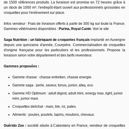
de 1500 références produits. La livraison est promise en 72 heures grâce à
un stock de 1000 m², l'entrepôt étant ouvert aux professionnels grossistes en
croquettes pour l'enlèvement sur place.
Infos vendeur : Frais de livraison offerts à partir de 300 kg sur toute la France.
Gammes vétérinaires disponibles :
Purina, Royal Canin
.
Voir le site
Saga Nutrition : un fabriquant de croquettes français
implanté en Auvergne
depuis une quinzaine d'année, Courpière. Commercialisation de croquettes
d'origine française pour les particuliers et les professionnels. Propose la
livraison selon votre département et des tarifs revendeur.
Gammes proposées :
Gamme chasse : chasse entretien, chasse energie.
Gamme saga : perle, saveur, tonus, junior, afaq, eco.
Gamme HD Optimum : adult digest, adult mini, energy max, light, junior
mini, junior maxi.
Croquettes delichat - mais, ble, riz, pates.
Aliments : poules, poulets, lapins, moutons, chevaux.
Guérido Zoo :
société située à Cabestany en France, vendeur de croquettes