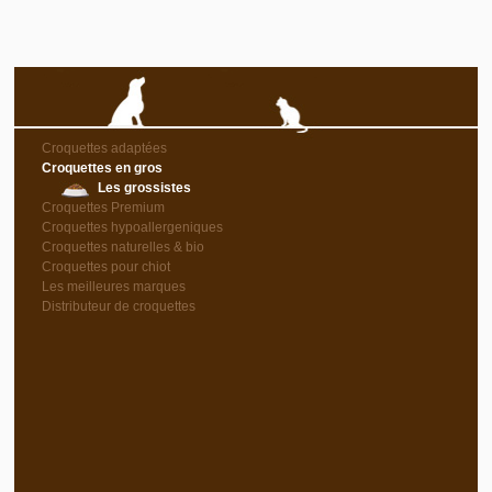
Croquettes adaptées
Croquettes en gros
Les grossistes
Croquettes Premium
Croquettes hypoallergeniques
Croquettes naturelles & bio
Croquettes pour chiot
Les meilleures marques
Distributeur de croquettes