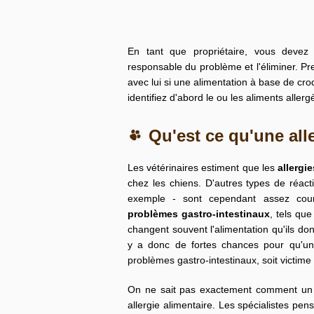
En tant que propriétaire, vous devez 
responsable du problème et l'éliminer. Pre
avec lui si une alimentation à base de
cro
identifiez d'abord le ou les aliments allerg
Qu'est ce qu'une all
Les vétérinaires estiment que les
allergi
chez les chiens. D'autres types de réac
exemple - sont cependant assez coura
problèmes gastro-intestinaux
, tels qu
changent souvent l'alimentation qu'ils donn
y a donc de fortes chances pour qu'un
problèmes gastro-intestinaux, soit victime 
On ne sait pas exactement comment un c
allergie alimentaire. Les spécialistes pe