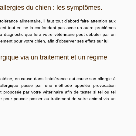
 allergies du chien : les symptômes.
lérance alimentaire, il faut tout d'abord faire attention aux
ment
tout en ne la confondant pas avec un autre problèmes
u diagnostic que fera votre vétérinaire peut débuter par un
lement pour votre chien, afin d'observer ses effets sur lui.
ergique via un traitement et un régime
 protéine, en cause dans l'intolérance qui cause son allergie à
llergique
passe par une méthode appelée provocation
proposée par votre vétérinaire afin de tester si tel ou tel
e pour pouvoir passer au traitement de votre animal via un