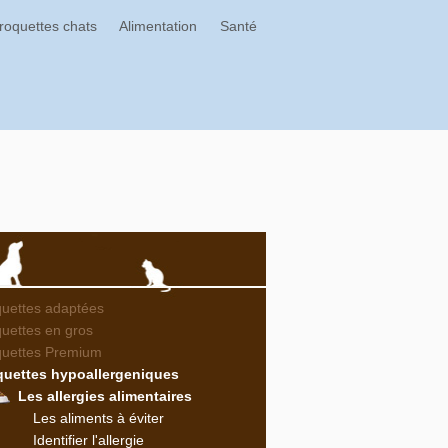
roquettes chats
Alimentation
Santé
uettes adaptées
uettes en gros
quettes Premium
quettes hypoallergeniques
Les allergies alimentaires
Les aliments à éviter
Identifier l'allergie