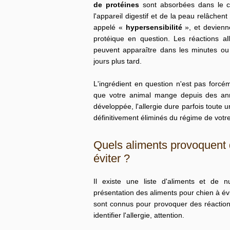
de protéines
sont absorbées dans le cir
l'appareil digestif et de la peau relâche
appelé «
hypersensibilité
», et devienn
protéique en question. Les réactions a
peuvent apparaître dans les minutes ou 
jours plus tard.
L'ingrédient en question n'est pas forc
que votre animal mange depuis des ann
développée, l'allergie dure parfois toute 
définitivement éliminés du régime de votr
Quels aliments provoquent d
éviter ?
Il existe une liste d'aliments et de n
présentation des
aliments pour chien à év
sont connus pour provoquer des réaction
identifier l'allergie, attention.