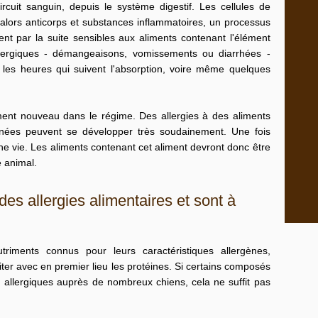
cuit sanguin, depuis le système digestif. Les cellules de
nt alors anticorps et substances inflammatoires, un processus
ent par la suite sensibles aux aliments contenant l'élément
llergiques - démangeaisons, vomissements ou diarrhées -
les heures qui suivent l'absorption, voire même quelques
ément nouveau dans le régime. Des allergies à des aliments
ées peuvent se développer très soudainement. Une fois
une vie. Les aliments contenant cet aliment devront donc être
e animal.
es allergies alimentaires et sont à
utriments connus pour leurs caractéristiques allergènes,
iter
avec en premier lieu les protéines. Si certains composés
 allergiques auprès de nombreux chiens, cela ne suffit pas