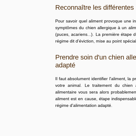
Reconnaître les différentes
Pour savoir quel aliment provoque une into
symptômes du chien allergique à un ali
(puces, acariens...). La première étape d
régime dit d'éviction, mise au point spécia
Prendre soin d'un chien all
adapté
Il faut absolument identifier l'aliment, la
votre animal. Le
traitement du chien a
alimentaire vous sera alors probablement 
aliment est en cause, étape indispensabl
régime d'alimentation adapté.