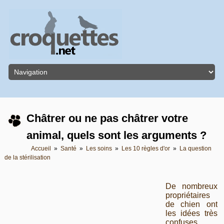
Châtrer ou ne pas châtrer votre
animal, quels sont les arguments ?
Accueil
»
Santé
»
Les soins
»
Les 10 règles d'or
»
La question
de la stérilisation
De nombreux
propriétaires
de chien ont
les idées très
confuses