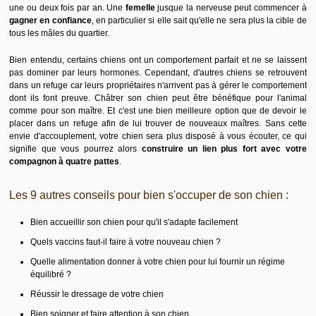
une ou deux fois par an. Une
femelle
jusque la nerveuse peut commencer à
gagner en confiance
, en particulier si elle sait qu'elle ne sera plus la cible de
tous les mâles du quartier.
Bien entendu, certains chiens ont un comportement parfait et ne se laissent
pas dominer par leurs hormones. Cependant, d'autres chiens se retrouvent
dans un refuge car leurs propriétaires n'arrivent pas à gérer le comportement
dont ils font preuve. Châtrer son chien peut être bénéfique pour l'animal
comme pour son maître. Et c'est une bien meilleure option que de devoir le
placer dans un refuge afin de lui trouver de nouveaux maîtres. Sans cette
envie d'accouplement, votre chien sera plus disposé à vous écouter, ce qui
signifie que vous pourrez alors
construire un lien plus fort avec votre
compagnon à quatre pattes
.
Les 9 autres conseils pour bien s'occuper de son chien :
Bien accueillir son chien pour qu'il s'adapte facilement
Quels vaccins faut-il faire à votre nouveau chien ?
Quelle alimentation donner à votre chien pour lui fournir un régime
équilibré ?
R
éussir le dressage de votre chien
Bien soigner et faire attention à son chien