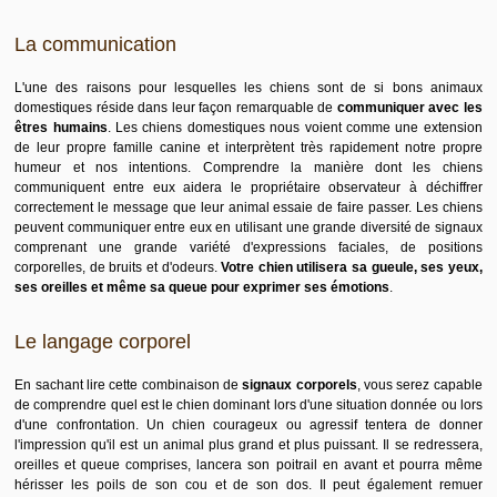
La communication
L'une des raisons pour lesquelles les chiens sont de si bons animaux
domestiques réside dans leur façon remarquable de
communiquer avec les
êtres humains
. Les chiens domestiques nous voient comme une extension
de leur propre famille canine et interprètent très rapidement notre propre
humeur et nos intentions. Comprendre la manière dont les chiens
communiquent entre eux aidera le propriétaire observateur à déchiffrer
correctement le message que leur animal essaie de faire passer. Les chiens
peuvent communiquer entre eux en utilisant une grande diversité de signaux
comprenant une grande variété d'expressions faciales, de positions
corporelles, de bruits et d'odeurs.
Votre chien utilisera sa gueule, ses yeux,
ses oreilles et même sa queue pour exprimer ses émotions
.
Le langage corporel
En sachant lire cette combinaison de
signaux corporels
, vous serez capable
de comprendre quel est le chien dominant lors d'une situation donnée ou lors
d'une confrontation. Un chien courageux ou agressif tentera de donner
l'impression qu'il est un animal plus grand et plus puissant. Il se redressera,
oreilles et queue comprises, lancera son poitrail en avant et pourra même
hérisser les poils de son cou et de son dos. Il peut également remuer