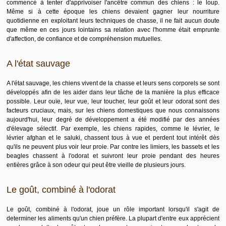
commencé à tenter d'apprivoiser l'ancêtre commun des chiens : le loup.
Même si à cette époque les chiens devaient gagner leur nourriture
quotidienne en exploitant leurs techniques de chasse, il ne fait aucun doute
que même en ces jours lointains sa relation avec l'homme était emprunte
d'affection, de confiance et de compréhension mutuelles.
A l'état sauvage
A l'état sauvage, les chiens vivent de la chasse et leurs sens corporels se sont
développés afin de les aider dans leur tâche de la manière la plus efficace
possible. Leur ouïe, leur vue, leur toucher, leur goût et leur odorat sont des
facteurs cruciaux, mais, sur les chiens domestiques que nous connaissons
aujourd'hui, leur degré de développement a été modifié par des années
d'élevage sélectif. Par exemple, les chiens rapides, comme le lévrier, le
lévrier afghan et le saluki, chassent tous à vue et perdent tout intérêt dès
qu'ils ne peuvent plus voir leur proie. Par contre les limiers, les bassets et les
beagles chassent à l'odorat et suivront leur proie pendant des heures
entières grâce à son odeur qui peut être vieille de plusieurs jours.
Le goût, combiné à l'odorat
Le goût, combiné à l'odorat, joue un rôle important lorsqu'il s'agit de
determiner les aliments qu'un chien préfère. La plupart d'entre eux apprécient