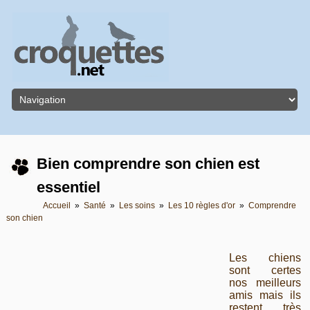
Bien comprendre son chien est
essentiel
Accueil
»
Santé
»
Les soins
»
Les 10 règles d'or
»
Comprendre
son chien
Les chiens
sont certes
nos meilleurs
amis mais ils
restent très