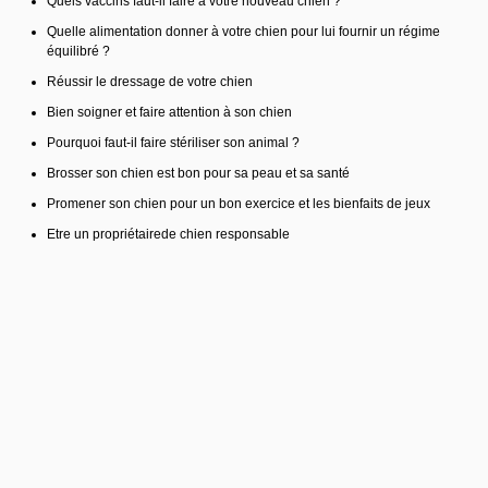
Quels vaccins faut-il faire à votre nouveau chien ?
Quelle alimentation donner à votre chien pour lui fournir un régime
équilibré ?
R
éussir le dressage de votre chien
Bien soigner et faire attention à son chien
Pourquoi faut-il faire stériliser son animal ?
Brosser son chien est bon pour sa peau et sa santé
Promener son chien pour un bon exercice et les bienfaits de jeux
Etre un propriétairede chien responsable