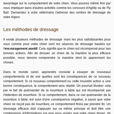
davantage sur le comportement de votre chien. Vous pourrez même finir par
vous impliquer dans d'autres activités comme les concours d'Agility ou de Fly
Ball. Demandez à votre vétérinaire l'adresse des centres de dressage de
votre région.
Les méthodes de dressage
Il existe plusieurs méthodes de dressage mais les plus satisfaisantes pour
vous comme pour votre chien sont les séances de dressage basées sur
l'
encouragement positif
. Cela signifie que le chien est récompensé pour ses
bonnes actions. Afin de dresser un chien de la manière la plus efficace
possible, nous devons comprendre la manière dont ils apprennent les
choses.
Dans le monde canin, apprendre consiste à essayer de nouveaux
comportements et de voir quelles sont les conséquences de ce nouveau
comportement. Si ce nouveau comportement ou cette nouvelle action a une
bonne conséquence, le comportement sera répété. On pourrait illustrer cela
par le fait de quémander de la nourriture à table qui est récompensé par
l'obtention de nourriture. Si ce comportement, dans ce cas quémander de la
nourriture à table, est suivi d'une conséquence négative, à savoir que votre
chien ne reçoit pas de nourriture, ce comportement finira par prendre fin. Un
dressage efficace doit s'appuyer sur ce même principe et doit être une
combinaison d'informations (ce que vous voulez que votre chien fasse), de