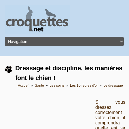
Dressage et discipline, les manières
font le chien !
Accueil
»
Santé
»
Les soins
»
Les 10 règles d'or
»
Le dressage
Si vous
dressez
correctement
votre chien, il
comprendra
quelle est sa