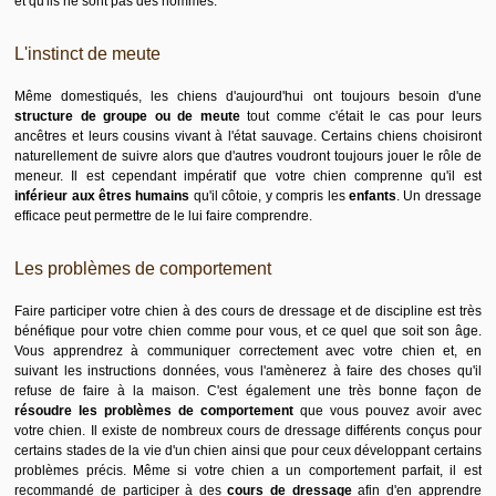
et qu'ils ne sont pas des hommes.
L'instinct de meute
Même domestiqués, les chiens d'aujourd'hui ont toujours besoin d'une
structure de groupe ou de meute
tout comme c'était le cas pour leurs
ancêtres et leurs cousins vivant à l'état sauvage. Certains chiens choisiront
naturellement de suivre alors que d'autres voudront toujours jouer le rôle de
meneur. Il est cependant impératif que votre chien comprenne qu'il est
inférieur aux êtres humains
qu'il côtoie, y compris les
enfants
. Un dressage
efficace peut permettre de le lui faire comprendre.
Les problèmes de comportement
Faire participer votre chien à des cours de dressage et de discipline est très
bénéfique pour votre chien comme pour vous, et ce quel que soit son âge.
Vous apprendrez à communiquer correctement avec votre chien et, en
suivant les instructions données, vous l'amènerez à faire des choses qu'il
refuse de faire à la maison. C'est également une très bonne façon de
résoudre les problèmes de comportement
que vous pouvez avoir avec
votre chien. Il existe de nombreux cours de dressage différents conçus pour
certains stades de la vie d'un chien ainsi que pour ceux développant certains
problèmes précis. Même si votre chien a un comportement parfait, il est
recommandé de participer à des
cours de dressage
afin d'en apprendre