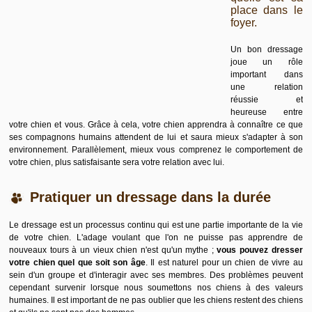
place dans le
foyer.
Un bon dressage
joue un rôle
important dans
une relation
réussie et
heureuse entre
votre chien et vous. Grâce à cela, votre chien apprendra à connaître ce que
ses compagnons humains attendent de lui et saura mieux s'adapter à son
environnement. Parallèlement, mieux vous comprenez le comportement de
votre chien, plus satisfaisante sera votre relation avec lui.
Pratiquer un dressage dans la durée
Le dressage est un processus continu qui est une partie importante de la vie
de votre chien. L'adage voulant que l'on ne puisse pas apprendre de
nouveaux tours à un vieux chien n'est qu'un mythe ;
vous pouvez dresser
votre chien quel que soit son âge
. Il est naturel pour un chien de vivre au
sein d'un groupe et d'interagir avec ses membres. Des problèmes peuvent
cependant survenir lorsque nous soumettons nos chiens à des valeurs
humaines. Il est important de ne pas oublier que les chiens restent des chiens