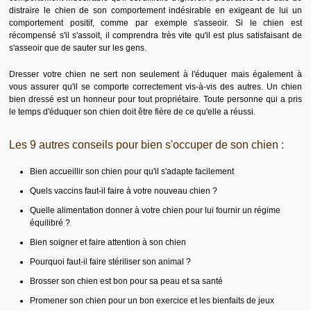
distraire le chien de son comportement indésirable en exigeant de lui un
comportement positif, comme par exemple s'asseoir. Si le chien est
récompensé s'il s'assoit, il comprendra très vite qu'il est plus satisfaisant de
s'asseoir que de sauter sur les gens.
Dresser votre chien ne sert non seulement à l'éduquer mais également à
vous assurer qu'il se comporte correctement vis-à-vis des autres. Un chien
bien dressé est un honneur pour tout propriétaire. Toute personne qui a pris
le temps d'éduquer son chien doit être fière de ce qu'elle a réussi.
Les 9 autres conseils pour bien s'occuper de son chien :
Bien accueillir son chien pour qu'il s'adapte facilement
Quels vaccins faut-il faire à votre nouveau chien ?
Quelle alimentation donner à votre chien pour lui fournir un régime
équilibré ?
Bien soigner et faire attention à son chien
Pourquoi faut-il faire stériliser son animal ?
Brosser son chien est bon pour sa peau et sa santé
Promener son chien pour un bon exercice et les bienfaits de jeux