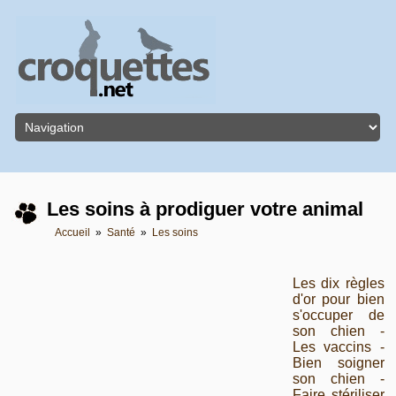
Les soins à prodiguer votre animal
Accueil
»
Santé
»
Les soins
Les dix règles
d'or pour bien
s'occuper de
son chien -
Les vaccins -
Bien soigner
son chien -
Faire stériliser