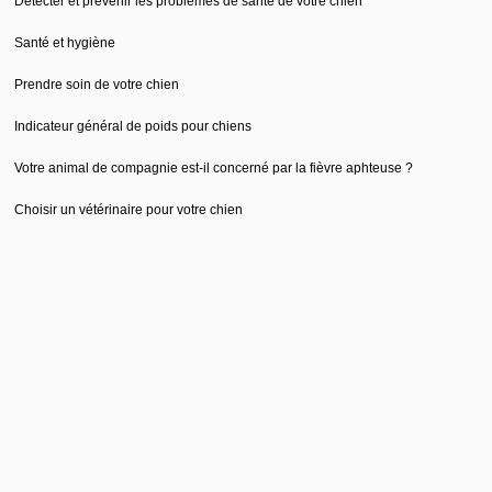
Détecter et prévenir les problèmes de santé de votre chien
Santé et hygiène
Prendre soin de votre chien
Indicateur général de poids pour chiens
Votre animal de compagnie est-il concerné par la fièvre aphteuse ?
Choisir un vétérinaire pour votre chien