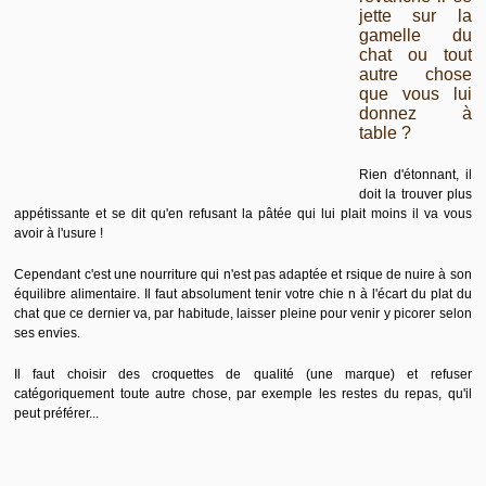
jette sur la
gamelle du
chat ou tout
autre chose
que vous lui
donnez à
table ?
Rien d'étonnant, il
doit la trouver plus
appétissante et se dit qu'en refusant la pâtée qui lui plait moins il va vous
avoir à l'usure !
Cependant c'est une nourriture qui n'est pas adaptée et rsique de nuire à son
équilibre alimentaire. Il faut absolument tenir votre chie n à l'écart du plat du
chat que ce dernier va, par habitude, laisser pleine pour venir y picorer selon
ses envies.
Il faut choisir des croquettes de qualité (une marque) et refuser
catégoriquement toute autre chose, par exemple les restes du repas, qu'il
peut préférer...