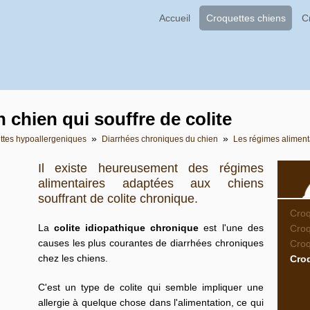
Accueil
Croquettes chiens
C
n chien qui souffre de colite
»
»
ttes hypoallergeniques
Diarrhées chroniques du chien
Les régimes aliment
Il existe heureusement des régimes
alimentaires adaptées aux chiens
souffrant de colite chronique.
Croq
La
colite idiopathique chronique
est l'une des
Croq
causes les plus courantes de
diarrhées chroniques
Cro
chez les chiens.
Cro
C'est un type de colite qui semble impliquer une
allergie à quelque chose dans l'alimentation, ce qui