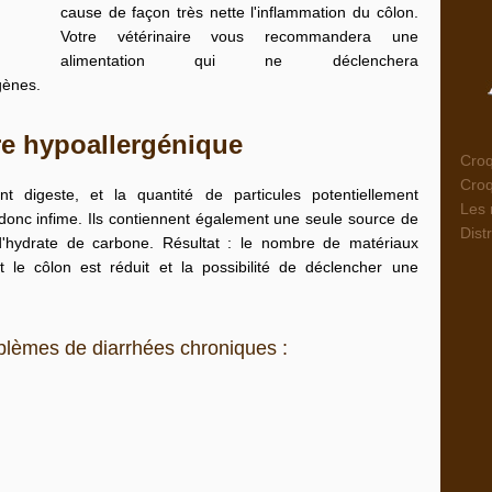
cause de façon très nette l'inflammation du côlon.
Votre vétérinaire vous recommandera une
alimentation qui ne déclenchera
rgènes
.
re hypoallergénique
Croq
Croq
digeste, et la quantité de particules potentiellement
Les 
t donc infime. Ils contiennent également une seule source de
Dist
d'hydrate de carbone. Résultat : le nombre de matériaux
nt le côlon est réduit et la possibilité de déclencher une
oblèmes de diarrhées chroniques :