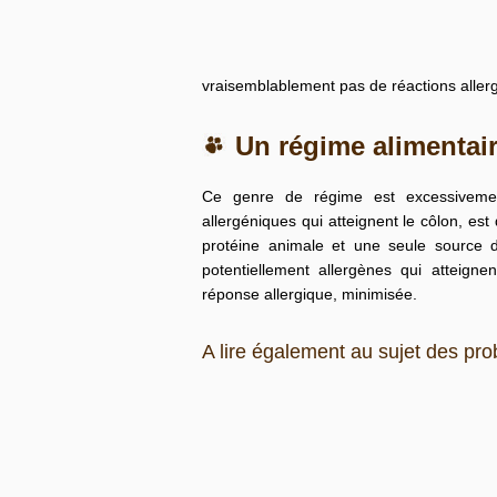
vraisemblablement pas de
réactions alle
Un régime alimentai
Ce genre de régime est excessivement 
allergéniques qui atteignent le côlon, es
protéine animale et une seule source 
potentiellement allergènes qui atteigne
réponse allergique, minimisée.
A lire également au sujet des pr