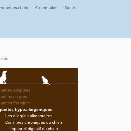
roquettes chats
Alimentation
Santé
aires
uettes adaptées
uettes en gros
quettes Premium
quettes hypoallergeniques
Les allergies alimentaires
Diarrhées chroniques du chien
L'appareil digestif du chien