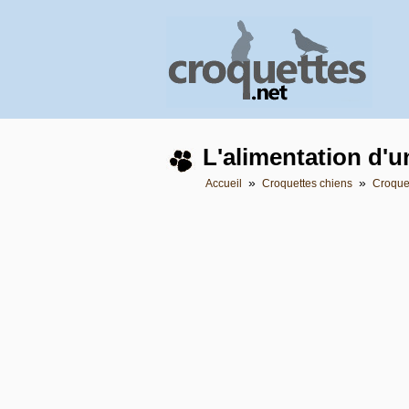
L'alimentation d'u
»
»
Accueil
Croquettes chiens
Croque